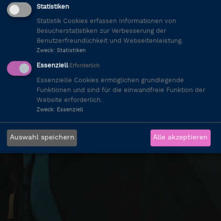
Statistiken
Statistik Cookies erfassen Informationen von
Besucherstatistiken zur Verbesserung der
Benutzerfreundlichkeit und Webseitenleistung.
Zweck
:
Statistiken
Essenziell
Erforderlich
Essenzielle Cookies ermöglichen grundlegende
Funktionen und sind für die einwandfreie Funktion der
Website erforderlich.
Zweck
:
Essenziell
Auswahl speichern
Alle akzeptieren