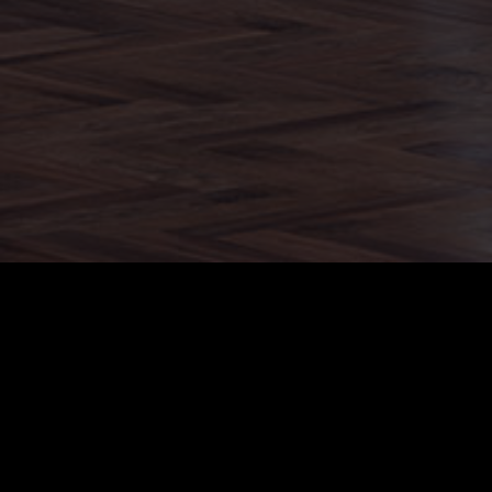
Erholung? Neue Inputs?