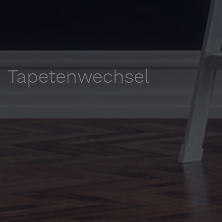
Tapetenwechsel