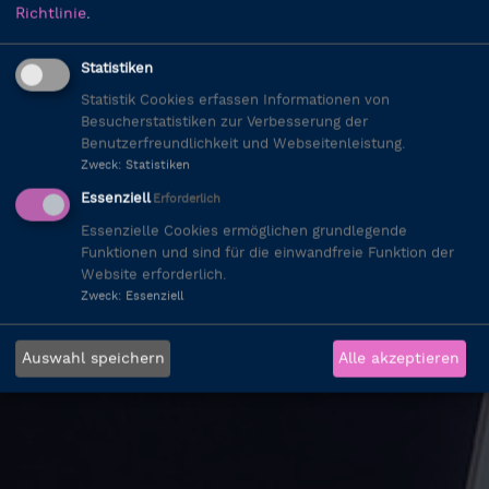
Richtlinie
.
Statistiken
Statistik Cookies erfassen Informationen von
Besucherstatistiken zur Verbesserung der
Benutzerfreundlichkeit und Webseitenleistung.
Zweck
:
Statistiken
Essenziell
Erforderlich
Essenzielle Cookies ermöglichen grundlegende
Funktionen und sind für die einwandfreie Funktion der
Website erforderlich.
Zweck
:
Essenziell
Auswahl speichern
Alle akzeptieren